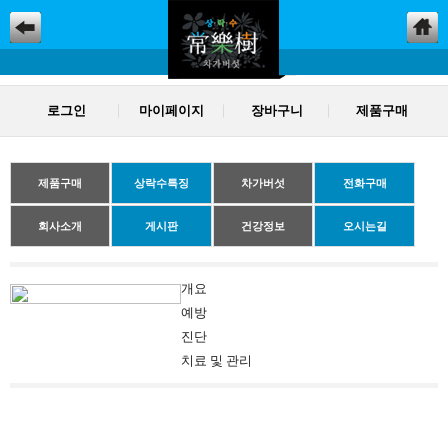
로그인
마이페이지
장바구니
제품구매
제품구매
상락수특징
차가버섯
전화구매
회사소개
게시판
건강정보
오시는길
개요
예방
진단
치료 및 관리