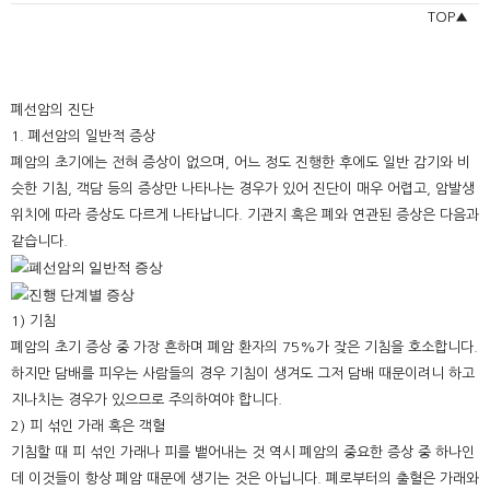
TOP▲
폐선암의 진단
1. 폐선암의 일반적 증상
폐암의 초기에는 전혀 증상이 없으며, 어느 정도 진행한 후에도 일반 감기와 비
슷한 기침, 객담 등의 증상만 나타나는 경우가 있어 진단이 매우 어렵고, 암발생
위치에 따라 증상도 다르게 나타납니다. 기관지 혹은 폐와 연관된 증상은 다음과
같습니다.
1) 기침
폐암의 초기 증상 중 가장 흔하며 폐암 환자의 75%가 잦은 기침을 호소합니다.
하지만 담배를 피우는 사람들의 경우 기침이 생겨도 그저 담배 때문이려니 하고
지나치는 경우가 있으므로 주의하여야 합니다.
2) 피 섞인 가래 혹은 객혈
기침할 때 피 섞인 가래나 피를 뱉어내는 것 역시 폐암의 중요한 증상 중 하나인
데 이것들이 항상 폐암 때문에 생기는 것은 아닙니다. 폐로부터의 출혈은 가래와