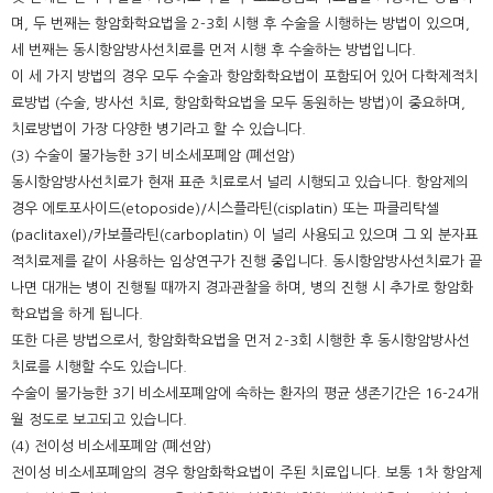
며, 두 번째는 항암화학요법을 2-3회 시행 후 수술을 시행하는 방법이 있으며,
세 번째는 동시항암방사선치료를 먼저 시행 후 수술하는 방법입니다.
이 세 가지 방법의 경우 모두 수술과 항암화학요법이 포함되어 있어 다학제적치
료방법 (수술, 방사선 치료, 항암화학요법을 모두 동원하는 방법)이 중요하며,
치료방법이 가장 다양한 병기라고 할 수 있습니다.
(3) 수술이 불가능한 3기 비소세포폐암 (폐선암)
동시항암방사선치료가 현재 표준 치료로서 널리 시행되고 있습니다. 항암제의
경우 에토포사이드(etoposide)/시스플라틴(cisplatin) 또는 파클리탁셀
(paclitaxel)/카보플라틴(carboplatin) 이 널리 사용되고 있으며 그 외 분자표
적치료제를 같이 사용하는 임상연구가 진행 중입니다. 동시항암방사선치료가 끝
나면 대개는 병이 진행될 때까지 경과관찰을 하며, 병의 진행 시 추가로 항암화
학요법을 하게 됩니다.
또한 다른 방법으로서, 항암화학요법을 먼저 2-3회 시행한 후 동시항암방사선
치료를 시행할 수도 있습니다.
수술이 불가능한 3기 비소세포폐암에 속하는 환자의 평균 생존기간은 16-24개
월 정도로 보고되고 있습니다.
(4) 전이성 비소세포폐암 (폐선암)
전이성 비소세포폐암의 경우 항암화학요법이 주된 치료입니다. 보통 1차 항암제