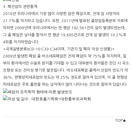
3. 폐선암의 관련통계
2010년 우리나라에서 가장 많이 사망한 암은 폐암으로, 전체 암 사망자의
21.7%를 차지하고 있습니다. 또한, 2011년에 발표된 중앙암등록본부 자료에
의하면 2009년에 우리나라에서는 연 평균 192,561건의 암이 발생되었는데,
그 중 폐암은 남녀를 합쳐서 연 평균 19,685건으로 전체 암 발생의 10.2%로
4위를 차지하였습니다.
*국제질병분류(ICD-10:C33-C34이며, 기관지 및 폐의 악성 신생물)*
2009년 발생한 폐암 중 비소세포폐암은 전체 폐암의 약 75%를 차지하며, 일
부의 환자에서만 수술로 완치를 기대할 수 있고 대부분의 환자들은 진단 시 국소
진행성 또는 전이성 병기로 발견됩니다. 비소세포폐암 중에서 선암의 빈도가 약
36%, 편평상피세포암의 빈도는 약 25% 정도로 알려져 있으며, 이 중 편평상
피세포암은 주로 흡연을 하는 남자에서 많이 나타나는 것으로 알려져 있습니다.
TOP▲