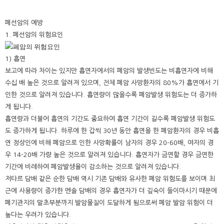
폐선암의 예방
1. 폐선암의 위험요인
1) 흡연
보고에 따라 차이는 있지만 흡연자에서의 폐암의 발생빈도는 비흡연자에 비해
수십 배 높은 것으로 알려져 있으며, 전체 폐암 사망환자의 80%가 흡연에서 기
인한 것으로 알려져 있습니다. 흡연량이 많을수록 폐암발생 위험도는 더 증가하
게 됩니다.
흡연량과 더불어 흡연의 기간도 중요하여 흡연 기간이 길수록 폐암발생 위험도
도 증가하게 됩니다. 하루에 한 갑씩 30년 동안 흡연을 한 폐암환자의 경우 비흡
연 정상인에 비해 폐암으로 인한 사망확률이 남자의 경우 20-60배, 여자의 경
우 14-20배 가량 높은 것으로 알려져 있습니다. 흡연자가 금연할 경우 금연한
기간에 비례하여 폐암발생율이 감소하는 것으로 알려져 있습니다.
저타르 담배 같은 순한 담배 역시 기존 담배와 유사한 폐암 위험도를 보이며 최
근에 사용량이 증가한 멘솔 담배의 경우 흡연자가 더 깊숙이 들이마시기 때문에
폐기관지의 말초부분까지 발암물질이 도달하게 됨으로써 폐암 발암 위험이 더
높다는 우려가 있습니다.