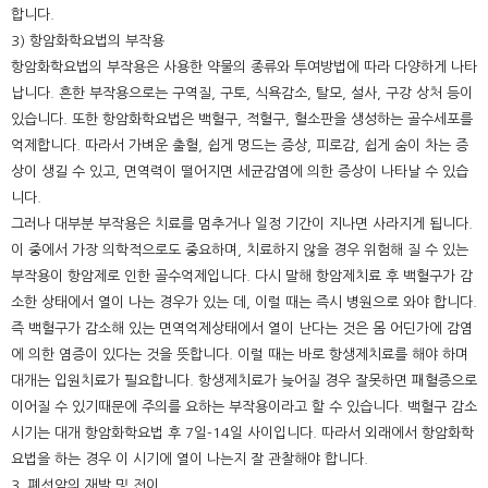
합니다.
3) 항암화학요법의 부작용
항암화학요법의 부작용은 사용한 약물의 종류와 투여방법에 따라 다양하게 나타
납니다. 흔한 부작용으로는 구역질, 구토, 식욕감소, 탈모, 설사, 구강 상처 등이
있습니다. 또한 항암화학요법은 백혈구, 적혈구, 혈소판을 생성하는 골수세포를
억제합니다. 따라서 가벼운 출혈, 쉽게 멍드는 증상, 피로감, 쉽게 숨이 차는 증
상이 생길 수 있고, 면역력이 떨어지면 세균감염에 의한 증상이 나타날 수 있습
니다.
그러나 대부분 부작용은 치료를 멈추거나 일정 기간이 지나면 사라지게 됩니다.
이 중에서 가장 의학적으로도 중요하며, 치료하지 않을 경우 위험해 질 수 있는
부작용이 항암제로 인한 골수억제입니다. 다시 말해 항암제치료 후 백혈구가 감
소한 상태에서 열이 나는 경우가 있는 데, 이럴 때는 즉시 병원으로 와야 합니다.
즉 백혈구가 감소해 있는 면역억제상태에서 열이 난다는 것은 몸 어딘가에 감염
에 의한 염증이 있다는 것을 뜻합니다. 이럴 때는 바로 항생제치료를 해야 하며
대개는 입원치료가 필요합니다. 항생제치료가 늦어질 경우 잘못하면 패혈증으로
이어질 수 있기때문에 주의를 요하는 부작용이라고 할 수 있습니다. 백혈구 감소
시기는 대개 항암화학요법 후 7일-14일 사이입니다. 따라서 외래에서 항암화학
요법을 하는 경우 이 시기에 열이 나는지 잘 관찰해야 합니다.
3. 폐선암의 재발 및 전이