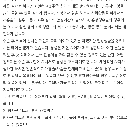
제를 필요로 하지만 퇴원하고 2주쯤 후에 외래를 방문하여서는 진통제의 양을
많이 줄일 수 있을 정도가 됩니다. 직장에서 일을 하거나 사회활동을 위해서는
개흉술의 경우 보통 4-6주 정도의 안정기간이 필요하고, 흉강경수술의 경우에
는 이보다 훨씬 빨리 사회생활로의 복귀가 가능하지만 통증 등의 문제에서는 개
인차가 큽니다.
수술 후 회복이 끝나면 개인에 따라 차이가 있기는 하겠지만 일상생활을 영위하
시는 데에는 문제가 없습니다. 통증은 개인 차이가 매우 심합니다. 어떤 분들은
퇴원 후 첫 외래에서 벌써 진통제를 거의 끊을 수 있는 경우도 있는 반면, 어떤
경우에는 수술 후 2달이 지나서도 통증을 호소하기도 합니다. 개인적인 차이가
심하긴 하지만 일반적으로 개흉술(가슴을 절개하고 하는 수술)의 경우 4-6주 정
도 진통제를 복용해야 하는 통증이 있을 수 있고 흉강경수술의 경우 2-4주 정도
의 통증이 있을 수 있습니다. 그러나 가끔 결리는 느낌이나 불편감은 1년 이상
지속되기도 합니다.
그 외 합병증으로는 상처부위 감염, 혈흉, 기흉, 무기폐, 폐렴등이 발생할 수 있
습니다.
2) 방사선 치료의 부작용/합병증
방사선 치료의 부작용에는 크게 전신반응, 급성 부작용, 그리고 만성 부작용으로
나눌 수 있습니다.