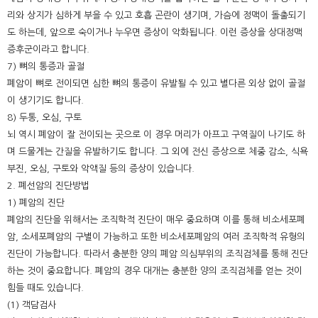
리와 상지가 심하게 부을 수 있고 호흡 곤란이 생기며, 가슴에 정맥이 돌출되기
도 하는데, 앞으로 숙이거나 누우면 증상이 악화됩니다. 이런 증상을 상대정맥
증후군이라고 합니다.
7) 뼈의 통증과 골절
폐암이 뼈로 전이되면 심한 뼈의 통증이 유발될 수 있고 별다른 외상 없이 골절
이 생기기도 합니다.
8) 두통, 오심, 구토
뇌 역시 폐암이 잘 전이되는 곳으로 이 경우 머리가 아프고 구역질이 나기도 하
며 드물게는 간질을 유발하기도 합니다. 그 외에 전신 증상으로 체중 감소, 식욕
부진, 오심, 구토와 악액질 등의 증상이 있습니다.
2. 폐선암의 진단방법
1) 폐암의 진단
폐암의 진단을 위해서는 조직학적 진단이 매우 중요하며 이를 통해 비소세포폐
암, 소세포폐암의 구별이 가능하고 또한 비소세포폐암의 여러 조직학적 유형의
진단이 가능합니다. 따라서 충분한 양의 폐암 의심부위의 조직검체를 통해 진단
하는 것이 중요합니다. 폐암의 경우 대개는 충분한 양의 조직검체를 얻는 것이
힘들 때도 있습니다.
(1) 객담검사