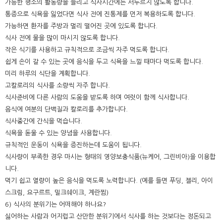
가능한 평소의 활동량을 늘리고 식사시간에는 서두르지 않도록 합니다.
통증으로 식욕을 잃었다면 식사 전에 진통제를 먼저 복용하도록 합니다.
가능하면 환자를 주방과 멀리 떨어진 곳에 있도록 합니다.
식사 전에 물을 많이 마시지 않도록 합니다.
작은 식기를 사용하고 규칙적으로 조금씩 자주 먹도록 합니다.
쉽게 손이 갈 수 있는 곳에 음식을 두고 식욕을 느낄 때마다 먹도록 합니다.
미리 하루의 식단을 계획합니다.
고칼로리의 식사를 소량씩 자주 합니다.
식사준비에 다른 사람의 도움을 받도록 하며 여럿이 함께 식사합니다.
음식에 여분의 단백질과 칼로리를 추가합니다.
식사중간에 간식을 먹습니다.
식욕을 돋울 수 있는 양념을 사용합니다.
규칙적인 운동이 식욕을 증진하는데 도움이 됩니다.
식사량이 부족한 경우 마시는 형태의 영양보충식품(뉴케어, 그린비아)을 이용합
니다.
먹기 쉽고 열량이 높은 음식을 먹도록 노력합니다. (예를 들면 푸딩, 젤리, 아이
스크림, 요구르트, 밀크쉐이크, 계란찜)
6) 식사의 분위기는 어떠해야 하나요?
싫어하는 사람과 어지럽고 산만한 분위기에서 식사를 하는 것보다는 정돈되고