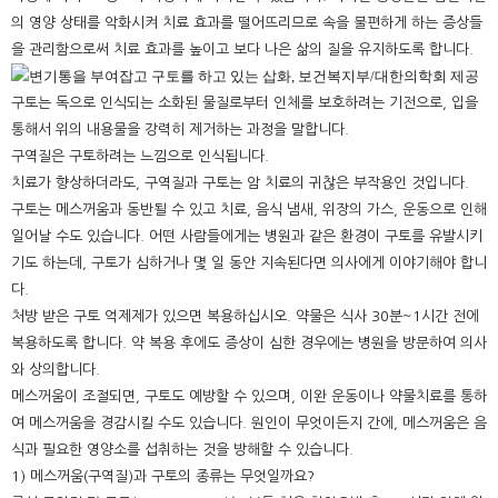
의 영양 상태를 악화시켜 치료 효과를 떨어뜨리므로 속을 불편하게 하는 증상들
을 관리함으로써 치료 효과를 높이고 보다 나은 삶의 질을 유지하도록 합니다.
구토는 독으로 인식되는 소화된 물질로부터 인체를 보호하려는 기전으로, 입을
통해서 위의 내용물을 강력히 제거하는 과정을 말합니다.
구역질은 구토하려는 느낌으로 인식됩니다.
치료가 향상하더라도, 구역질과 구토는 암 치료의 귀찮은 부작용인 것입니다.
구토는 메스꺼움과 동반될 수 있고 치료, 음식 냄새, 위장의 가스, 운동으로 인해
일어날 수도 있습니다. 어떤 사람들에게는 병원과 같은 환경이 구토를 유발시키
기도 하는데, 구토가 심하거나 몇 일 동안 지속된다면 의사에게 이야기해야 합니
다.
처방 받은 구토 억제제가 있으면 복용하십시오. 약물은 식사 30분~1시간 전에
복용하도록 합니다. 약 복용 후에도 증상이 심한 경우에는 병원을 방문하여 의사
와 상의합니다.
메스꺼움이 조절되면, 구토도 예방할 수 있으며, 이완 운동이나 약물치료를 통하
여 메스꺼움을 경감시킬 수도 있습니다. 원인이 무엇이든지 간에, 메스꺼움은 음
식과 필요한 영양소를 섭취하는 것을 방해할 수 있습니다.
1) 메스꺼움(구역질)과 구토의 종류는 무엇일까요?