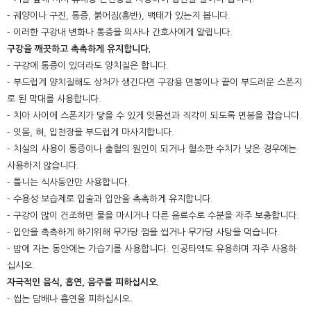
- 궤양이나 구진, 통증, 붉어짐(홍반), 백태가 있는지 봅니다.
- 이러한 구강내 변화나 통증을 의사나 간호사에게 알립니다.
구강을 깨끗하고 촉촉하게 유지합니다.
- 구강에 통증이 있더라도 양치질은 합니다.
- 부드럽게 양치질해도 상처가 생긴다면 구강용 면봉이나 끝이 부드러운 스폰지
로 된 막대를 사용합니다.
- 치아 사이에 스폰지가 닿을 수 있게 잇몸선과 직각이 되도록 면봉을 잡습니다.
- 잇몸, 혀, 입천장을 부드럽게 마사지합니다.
- 치실의 사용이 통증이나 출혈의 원인이 되거나 혈소판 수치가 낮은 경우에는
사용하지 않습니다.
- 틀니는 식사동안만 사용합니다.
- 수용성 보습제로 입술과 입안을 촉촉하게 유지합니다.
- 구강이 많이 건조하면 물을 마시거나 다른 음료수로 수분을 자주 보충합니다.
- 입안을 촉촉하게 하기위해 무가당 껌을 씹거나 무가당 사탕을 먹습니다.
- 밤에 자는 동안에는 가습기를 사용합니다. 인공타액도 유용하며 자주 사용하
십시오.
자극적인 음식, 흡연, 음주를 피하십시오.
- 씹는 담배나 흡연을 피하십시오.