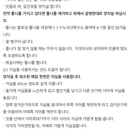
- 잇몸과 혀, 입천장을 양치질 합니다.
만약 틀니를 가지고 있다면 틀니를 제거하고 위에서 설명한대로 양치질 하십시
오.
- 틀니는 발포성 틀니용 세정제나 1.5%과산화수소 용액에 6-7분 동안 담가둡
니다.
- 잘 헹구어 냅니다.
- 틀니가 잘 맞지 않을 때는 끼우지 않습니다. 치과의사와 상의하여 잇몸에 맞도
록 조정하도록 합니다.
- 취침시에는 틀니를 뺍니다.
(2) 치실을 사용하시는 것도 도움이 됩니다.
양치질 후 최소한 매일 한번은 치실을 사용합니다.
- 치실을 40cm 정도로 길게 자릅니다.
- 중지에 치실끝을 느슨하게 감고 몇인치를 남기고 다른 손가락 사이에 치실을
놓습니다.
- 양쪽 엄지손가락으로 치실을 움직여서 위쪽 치아를 깨끗하게 하고 검지손가락
을 이용하여 아래쪽 치아를 깨끗이 합니다.
- 잇몸 선에서 치아꼭대기까지 치아 사이의 치실에 가볍게 힘을 줍니다.
- 각각의 치아양면을 위, 아래로 가볍게 치실질합니다.