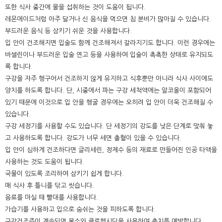
또한 식사 중간에 물을 섭취하는 것이 도움이 됩니다.
레몬에이드처럼 아주 달거나 신 음식을 먹으면 침 분비가 많아질 수 있습니다.
부드러운 음식 등 삼키기 쉬운 것을 사용합니다.
입 안이 건조해지면 입술도 함께 건조해져서 갈라지기도 합니다. 이런 경우에는
바셀린이나 부드러운 입술 연고 등을 사용하여 입술이 촉촉한 상태로 유지되도
록 합니다.
구강을 자주 헹구어서 건조하지 않게 유지하고 식후뿐만 아니라 식사 사이에도
양치를 하도록 합니다. 단, 시중에서 파는 구강 세척액에는 알코올이 포함되어
있기 때문에 이것으로 입 안을 헹굴 경우에는 오히려 입 안이 더욱 건조해질 수
있습니다.
구강 세정기를 사용할 수도 있습니다. 단 세정기의 강도를 낮은 단계로 맞춰 놓
고 사용하도록 합니다. 강도가 너무 세면 출혈이 있을 수 있습니다.
입 안이 심하게 건조하다면 글리세린, 정제수 등의 재료로 만들어진 인공 타액을
사용하는 것도 도움이 됩니다.
국물이 있도록 조리하여 삼키기 쉽게 합니다.
매 식사 후 틀니를 닦고 씻습니다.
음료를 마실 때 빨대를 사용합니다.
가습기를 사용하고 입으로 숨쉬는 것을 피하도록 합니다.
구강건조증이 계속되면 불소와 클로헥시딘을 사용하여 충치를 예방합니다.