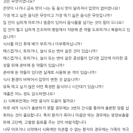
것은 무엇이었나요?
쓴맛이 나거나 금속 맛이 나는 등 음식 맛이 달라져서 입맛이 없어졌나요?
가장 먹고 싶은 음식은 무엇이고 가장 먹기 싫은 음식은 무엇입니까?
입 안이 심하게 마르거나 염증이 있어서 음식물을 넘기는 것이 힘이 드나요?
입 안이 헐고 심하게 건조하여 병원에서 처방해 준 약을 도포하거나 복용하고 있
습니까?
식사를 마친 후에 배가 부르거나 더부룩하십니까?
메스껍거나, 토하거나, 설사 또는 변비 같은 것이 있습니까?
메스껍거나, 토하거나, 설사 또는 변비 같은 증상들이 있다면 집안에 이러한 증
상을 위해 준비해 둔 약들이 있습니까?
준비해 둔 약들이 있다면 실제로 사용해 본 적이 있습니까?
식사 환경이 바뀌어서 입맛이 변한 것 같습니까?
유독 먹고 싶지 않은 어떤 특정한 음식이나 시간대가 있습니까?
체중은 어느 정도 감소하였나요?
3) 식욕부진에는 어떤 음식이 도움이 될까요?
하루 세끼 식사가 충분하지 못할 경우에는 3번의 간식을 통하여 충분한 양을 섭
취하는 것이 중요합니다. 특히 환자가 죽이나 미음만 먹는 경우에는 영양보충을
위해 고단백, 고열량 음료를 주는 것이 바람직합니다.
너무 아프거나 쇠약해서 식욕에만 의존할 수 없는 환자의 경우에는 가족의 적극