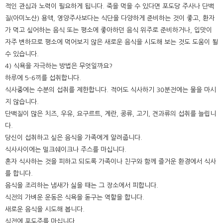
적인 관심과 노력이 필요하게 됩니다. 죽을 먹을 수 있다면 포도당 주사나 단백
질(아미노산) 용액, 영양주사보다는 식단을 다양하게 준비하는 것이 좋고, 환자
가 먹고 싶어하는 음식 또는 평소에 좋아하던 음식 위주로 준비하거나, 입맛이
자주 변하므로 평소에 먹어보지 않은 새로운 음식을 시도해 보는 것도 도움이 될
수 있습니다.
4) 식욕을 자극하는 방법은 무엇일까요?
하루에 5-6끼를 섭취합니다.
식사중에는 수분의 섭취를 제한합니다. 적어도 식사하기 30분전에는 물을 마시
지 않습니다.
단백질이 많은 치즈, 우유, 요구르트, 계란, 콩류, 고기, 견과류의 섭취를 늘립니
다.
당신이 섭취하고 싶은 음식을 가족에게 알려줍니다.
식사사이에는 밀크쉐이크나 주스를 마십니다.
혼자 식사하는 것을 피하고 되도록 가족이나 친구와 함께 즐거운 환경에서 식사
를 합니다.
음식을 조리하는 냄새가 싫을 때는 그 장소에서 피합니다.
식전의 가벼운 운동은 식욕을 돋구는 역할을 합니다.
새로운 음식을 시도해 봅니다.
식전에 포도주를 마십니다.