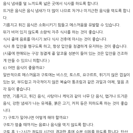
음식 냄새를 덜 느끼도록 넓은 곳에서 식사를 하도록 합니다.
뜨거운 음식은 음식 냄새가 더 많이 나므로 차거나 미지근한 음식을 먹도록 합니
다.
기름지고 튀긴 음식은 소화시키기 힘들고 메스꺼움을 유발할 수 있습니다.
위가 비어 있지 않도록 소량씩 자주 식사를 하는 것이 좋습니다.
식사 중에 음료를 마시기 보다 식사 전후에 마시는 것이 좋습니다.
식사 후 입안을 헹구도록 하고, 항상 입안을 청결하게 유지하는 것이 좋습니다.
(시중에 판매되는 구강 청결제 중 알코올 성분이 들어 있는 것은 입안을 건조하
게 만들 수 있으니 피합니다.)
6) 어떤 음식이 좋을까요?
일반적으로 메스꺼움과 구토에는 비스킷, 토스트, 요구르트, 튀기지 않은 껍질이
있는 닭, 부드럽고 자극적이지 않은 복숭아 통조림과 같은 과일과 야채, 얼음 조
각 등이 좋습니다.
반면, 기름지고, 튀긴 음식, 사탕이나 케익과 같이 너무 단 음식, 맵거나 뜨거운
음식, 강한 냄새가 나는 유제품, 붉은 고기, 커피 등은 피하도록 하는 것이 좋습
니다.
7) 구토가 일어나면 어떻게 해야 할까요?
구토가 멈출 때까지는 음료나 음식을 먹지 않도록 합니다.
구토 후 1~2시간 정도의 시간이 경과한 후에 수분 섭취를 하도록 합니다. 탄산