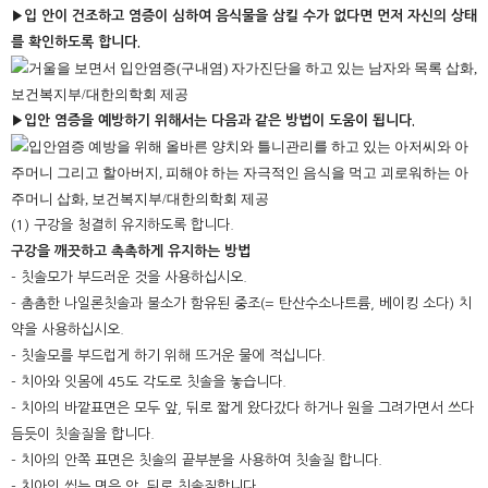
▶입 안이 건조하고 염증이 심하여 음식물을 삼킬 수가 없다면 먼저 자신의 상태
를 확인하도록 합니다.
▶입안 염증을 예방하기 위해서는 다음과 같은 방법이 도움이 됩니다.
(1) 구강을 청결히 유지하도록 합니다.
구강을 깨끗하고 촉촉하게 유지하는 방법
- 칫솔모가 부드러운 것을 사용하십시오.
- 촘촘한 나일론칫솔과 불소가 함유된 중조(= 탄산수소나트륨, 베이킹 소다) 치
약을 사용하십시오.
- 칫솔모를 부드럽게 하기 위해 뜨거운 물에 적십니다.
- 치아와 잇몸에 45도 각도로 칫솔을 놓습니다.
- 치아의 바깥표면은 모두 앞, 뒤로 짧게 왔다갔다 하거나 원을 그려가면서 쓰다
듬듯이 칫솔질을 합니다.
- 치아의 안쪽 표면은 칫솔의 끝부분을 사용하여 칫솔질 합니다.
- 치아의 씹는 면은 앞, 뒤로 칫솔질합니다.