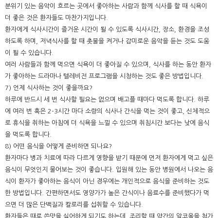
분위기 있는 음악이 흐르는 곳에서 좋아하는 사람과 함께 식사를 할 때 식욕이
더 좋은 것은 환자들도 마찬가지입니다.
환자에게 식사시간이 즐거운 시간이 될 수 있도록 식사시간, 장소, 환경을 조성
하도록 하며, 저녁식사를 할 때 촛불을 켜거나 감미로운 음악을 듣는 것도 도움
이 될 수 있습니다.
여러 사람들과 함께 먹으면 식욕이 더 좋아질 수 있으며, 식사를 하는 동안 환자
가 좋아하는 드라마나 텔레비전 프로그램을 시청하는 것도 좋은 방법입니다.
7) 언제 식사하는 것이 좋을까요?
하루에 반드시 세 번 식사할 필요는 없으며 배고플 때마다 먹도록 합니다. 하루
에 여러 번 혹은 2-3시간 마다 소량의 식사나 간식을 먹는 것이 좋고, 신체적으
로 휴식을 취하는 아침에 더 식욕을 느낄 수 있으며 취침시간 보다는 낮에 음식
을 먹도록 합니다.
8) 어떤 음식을 어떻게 준비하면 되나요?
환자마다 병과 치료에 따라 다르게 영향을 받기 때문에 먼저 환자에게 먹고 싶은
음식이 무엇인지 물어보는 것이 좋습니다. 입원해 있는 동안 병원에서 나오는 음
식이 환자가 좋아하는 음식이 아닌 경우에는 개인적으로 음식을 준비하는 것도
한 방법입니다. 간편하면서도 영양가가 높은 간식이나 음료수를 준비했다가 먹
으면 더 많은 단백질과 칼로리를 섭취할 수 있습니다.
환자들은 때로 쓴맛을 싫어하게 되기도 하는데, 조리할 때 약간의 알코올을 첨가