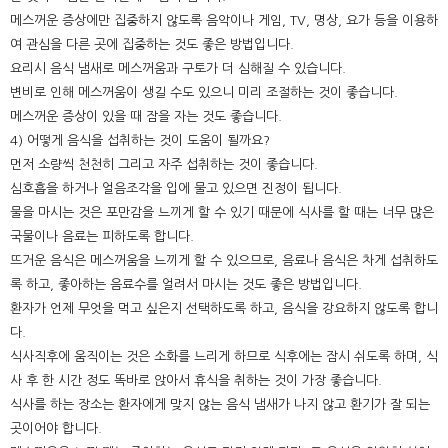
메스꺼운 증상에만 집중하지 않도록 음악이나 게임, TV, 명상, 요가 등을 이용하
여 관심을 다른 곳에 집중하는 것도 좋은 방법입니다.
요리시 음식 냄새로 메스꺼움과 구토가 더 심해질 수 있습니다.
변비로 인해 메스꺼움이 생길 수도 있으니 미리 조절하는 것이 좋습니다.
메스꺼운 증상이 있을 때 잠을 자는 것도 좋습니다.
4) 어떻게 음식을 섭취하는 것이 도움이 될까요?
먼저 소량씩 천천히 그리고 자주 섭취하는 것이 좋습니다.
심호흡을 하거나 얼음조각을 입에 물고 있으면 진정이 됩니다.
물을 마시는 것은 포만감을 느끼게 할 수 있기 때문에 식사를 할 때는 너무 많은
국물이나 음료는 피하도록 합니다.
뜨거운 음식은 메스꺼움을 느끼게 할 수 있으므로, 음료나 음식은 차게 섭취하도
록 하고, 좋아하는 음료수를 얼려서 마시는 것도 좋은 방법입니다.
환자가 언제 무엇을 먹고 싶은지 선택하도록 하고, 음식을 강요하지 않도록 합니
다.
식사직후에 움직이는 것은 소화를 느리게 하므로 식후에는 잠시 쉬도록 하며, 식
사 후 한 시간 정도 똑바로 앉아서 휴식을 취하는 것이 가장 좋습니다.
식사를 하는 장소는 환자에게 맞지 않는 음식 냄새가 나지 않고 환기가 잘 되는
곳이어야 합니다.