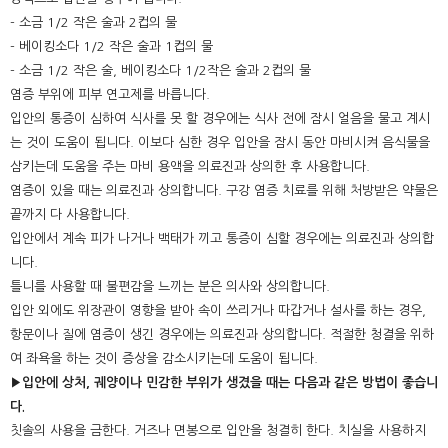
- 소금 1/2 작은 술과 2컵의 물
- 베이킹소다 1/2 작은 술과 1컵의 물
- 소금 1/2 작은 술, 베이킹소다 1/2작은 술과 2컵의 물
염증 부위에 피부 연고제를 바릅니다.
입안의 통증이 심하여 식사를 못 할 경우에는 식사 전에 잠시 얼음을 물고 계시
는 것이 도움이 됩니다. 이보다 심한 경우 입안을 잠시 동안 마비시켜 음식물을
삼키는데 도움을 주는 마비 용액을 의료진과 상의한 후 사용합니다.
염증이 있을 때는 의료진과 상의합니다. 구강 염증 치료를 위해 처방받은 약물은
끝까지 다 사용합니다.
입안에서 계속 피가 나거나 백태가 끼고 통증이 심할 경우에는 의료진과 상의합
니다.
틀니를 사용할 때 불편감을 느끼는 분은 의사와 상의합니다.
입안 외에도 위장관이 영향을 받아 속이 쓰리거나 따갑거나 설사를 하는 경우,
항문이나 질에 염증이 생긴 경우에는 의료진과 상의합니다. 적절한 청결을 위하
여 좌욕을 하는 것이 증상을 감소시키는데 도움이 됩니다.
▶입안에 상처, 궤양이나 민감한 부위가 생겼을 때는 다음과 같은 방법이 좋습니
다.
칫솔의 사용을 금한다. 거즈나 면봉으로 입안을 청결히 한다. 치실을 사용하지