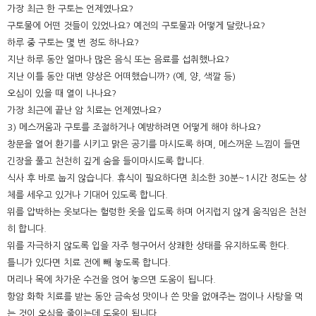
가장 최근 한 구토는 언제였나요?
구토물에 어떤 것들이 있었나요? 예전의 구토물과 어떻게 달랐나요?
하루 중 구토는 몇 번 정도 하나요?
지난 하루 동안 얼마나 많은 음식 또는 음료를 섭취했나요?
지난 이틀 동안 대변 양상은 어떠했습니까? (예, 양, 색깔 등)
오심이 있을 때 열이 나나요?
가장 최근에 끝난 암 치료는 언제였나요?
3) 메스꺼움과 구토를 조절하거나 예방하려면 어떻게 해야 하나요?
창문을 열어 환기를 시키고 맑은 공기를 마시도록 하며, 메스꺼운 느낌이 들면
긴장을 풀고 천천히 깊게 숨을 들이마시도록 합니다.
식사 후 바로 눕지 않습니다. 휴식이 필요하다면 최소한 30분~1시간 정도는 상
체를 세우고 있거나 기대어 있도록 합니다.
위를 압박하는 옷보다는 헐렁한 옷을 입도록 하며 어지럽지 않게 움직임은 천천
히 합니다.
위를 자극하지 않도록 입을 자주 헹구어서 상쾌한 상태를 유지하도록 한다.
틀니가 있다면 치료 전에 빼 놓도록 합니다.
머리나 목에 차가운 수건을 얹어 놓으면 도움이 됩니다.
항암 화학 치료를 받는 동안 금속성 맛이나 쓴 맛을 없애주는 껌이나 사탕을 먹
는 것이 오심을 줄이는데 도움이 됩니다.