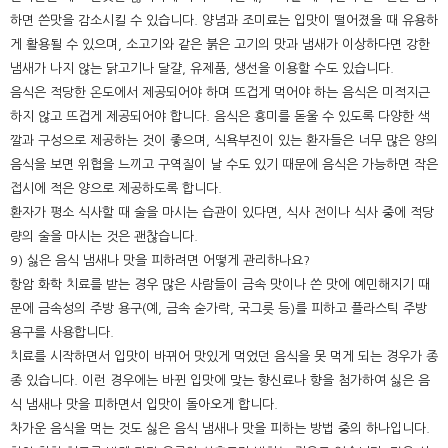
하면 쓴맛을 감소시킬 수 있습니다. 양념과 조미료는 입맛이 떨어졌을 때 유용하
게 활용될 수 있으며, 소고기와 같은 붉은 고기의 맛과 냄새가 이상하다면 강한
냄새가 나지 않는 닭고기나 달걀, 유제품, 생선을 이용할 수도 있습니다.
음식은 적당한 온도에서 제공되어야 하며 뜨겁게 먹어야 하는 음식은 미적지근
하지 않고 뜨겁게 제공되어야 합니다. 음식은 흥미를 돋울 수 있도록 다양한 색
깔과 구성으로 제공하는 것이 좋으며, 식욕부진이 있는 환자들은 너무 많은 양의
음식을 보면 위협을 느끼고 구역질이 날 수도 있기 때문에 음식은 가능하면 작은
접시에 적은 양으로 제공하도록 합니다.
환자가 평소 식사할 때 술을 마시는 습관이 있다면, 식사 전이나 식사 중에 적당
량의 술을 마시는 것은 괜찮습니다.
9) 싫은 음식 냄새나 맛을 피하려면 어떻게 관리하나요?
항암 화학 치료를 받는 경우 많은 사람들이 금속 맛이나 쓴 맛에 예민해지기 때
문에 금속성의 주방 용구(예, 금속 숟가락, 국그릇 등)를 피하고 플라스틱 주방
용구를 사용합니다.
치료를 시작하면서 입맛이 바뀌어 맛있게 먹었던 음식을 못 먹게 되는 경우가 종
종 있습니다. 이런 경우에는 바뀐 입맛에 맞는 향신료나 향을 첨가하여 싫은 음
식 냄새나 맛을 피하면서 입맛이 돌아오게 합니다.
차가운 음식을 먹는 것도 싫은 음식 냄새나 맛을 피하는 방법 중의 하나입니다.