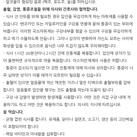
- 알코올이 함유된 음료 (맥주, 포도주, 술)를 피하십시오.
출혈, 감염, 통증조절을 위해 의사와 간호사와 협력합니다.
- 식사 전 안위를 위해 필요한 경우 입안을 무감각하게 하는 마취제를 사용할 수
있습니다. 벤조카인 또는 자일로카인을 구강용 면봉에 묻혀 통증이 있는 부위에
바릅니다. 이러한 국소마취제는 구강내부를 헹굴 수 있으며 구강을 무감각하게
하고 먹기 수월하도록 만듭니다. 그러나 감각이 변화하여 자신도 모르는 사이에
화상을 입을 수 있으므로 음식은 너무 뜨겁지 않도록 주의해야합니다.
- 식사 1시간 30분전이나 2시간 전에 진통제를 복용합니다. 입안에 상처가 있
어 불편하면 규칙적으로 약을 복용합니다. 아스피린제제의 사용은 피합니다.
- 통증이 감소되지 않으면 더 강한 진통제에 대해 의사와 상의합니다. 통증이 너
무 심하면 상처가 아물 때까지 모르핀이 필요할 수 있습니다.
- 출혈이 있으면 얼음물에 적신 깨끗한 거즈나 얼린 티백으로 출혈부위를 압박
합니다. 얼음물로 입안을 헹구는 것도 출혈을 막는데 도움이 됩니다.
- 구강 내 감염이 발생하면 항생제를 사용합니다. 어떤 것은 직접 구강 내에 적
용하기도 하고 어떤 것은 복용하기도 합니다. 의사의 지시에 따르십시오.
잘 먹습니다.
- 균형 잡힌 식사를 합니다. 유제품, 닭이나 칠면조, 소고기, 생선 등의 고단백질
이 포함되어야 합니다.
- 매일 비타민과 미네랄을 섭취합니다.