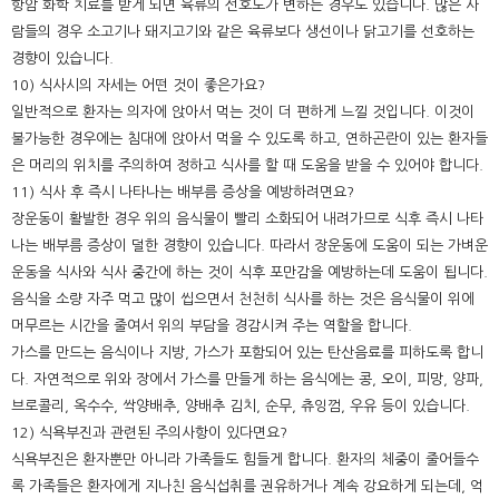
항암 화학 치료를 받게 되면 육류의 선호도가 변하는 경우도 있습니다. 많은 사
람들의 경우 소고기나 돼지고기와 같은 육류보다 생선이나 닭고기를 선호하는
경향이 있습니다.
10) 식사시의 자세는 어떤 것이 좋은가요?
일반적으로 환자는 의자에 앉아서 먹는 것이 더 편하게 느낄 것입니다. 이것이
불가능한 경우에는 침대에 앉아서 먹을 수 있도록 하고, 연하곤란이 있는 환자들
은 머리의 위치를 주의하여 정하고 식사를 할 때 도움을 받을 수 있어야 합니다.
11) 식사 후 즉시 나타나는 배부름 증상을 예방하려면요?
장운동이 활발한 경우 위의 음식물이 빨리 소화되어 내려가므로 식후 즉시 나타
나는 배부름 증상이 덜한 경향이 있습니다. 따라서 장운동에 도움이 되는 가벼운
운동을 식사와 식사 중간에 하는 것이 식후 포만감을 예방하는데 도움이 됩니다.
음식을 소량 자주 먹고 많이 씹으면서 천천히 식사를 하는 것은 음식물이 위에
머무르는 시간을 줄여서 위의 부담을 경감시켜 주는 역할을 합니다.
가스를 만드는 음식이나 지방, 가스가 포함되어 있는 탄산음료를 피하도록 합니
다. 자연적으로 위와 장에서 가스를 만들게 하는 음식에는 콩, 오이, 피망, 양파,
브로콜리, 옥수수, 싹양배추, 양배추 김치, 순무, 츄잉껌, 우유 등이 있습니다.
12) 식욕부진과 관련된 주의사항이 있다면요?
식욕부진은 환자뿐만 아니라 가족들도 힘들게 합니다. 환자의 체중이 줄어들수
록 가족들은 환자에게 지나친 음식섭취를 권유하거나 계속 강요하게 되는데, 억