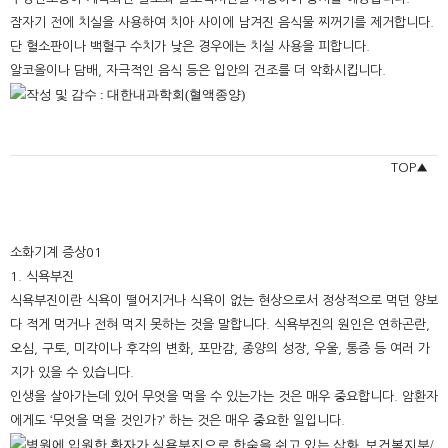
잠자기 전에 치실을 사용하여 치아 사이에 남겨진 음식물 찌꺼기를 제거합니다.
단 혈소판이나 백혈구 수치가 낮은 경우에는 치실 사용을 피합니다.
알코올이나 담배, 자극적인 음식 등은 입안의 건조를 더 악화시킵니다.
TOP▲
소화기계 증상01
1. 식욕부진
식욕부진이란 식욕이 떨어지거나 식욕이 없는 현상으로서 정상적으로 먹던 양보
다 적게 먹거나 전혀 먹지 못하는 것을 말합니다. 식욕부진의 원인은 연하곤란,
오심, 구토, 미각이나 후각의 변화, 포만감, 종양의 성장, 우울, 통증 등 여러 가
지가 있을 수 있습니다.
인생을 살아가는데 있어 무엇을 먹을 수 있는가는 것은 매우 중요합니다. 암환자
에게도 ‘무엇을 먹을 것인가?’ 하는 것은 매우 중요한 일입니다.